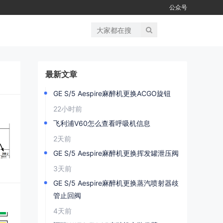
公众号
最新文章
GE S/5 Aespire麻醉机更换ACGO旋钮
22小时前
飞利浦V60怎么查看呼吸机信息
2天前
GE S/5 Aespire麻醉机更换挥发罐泄压阀
3天前
​GE S/5 Aespire麻醉机更换蒸汽喷射器歧
管止回阀
4天前