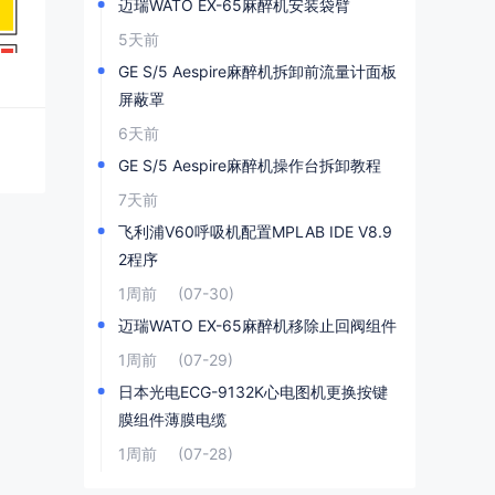
迈瑞WATO EX-65麻醉机安装袋臂
5天前
GE S/5 Aespire麻醉机拆卸前流量计面板
屏蔽罩
6天前
GE S/5 Aespire麻醉机操作台拆卸教程
7天前
飞利浦V60呼吸机配置MPLAB IDE V8.9
2程序
1周前
(07-30)
迈瑞WATO EX-65麻醉机移除止回阀组件
1周前
(07-29)
日本光电ECG-9132K心电图机更换按键
膜组件薄膜电缆
1周前
(07-28)