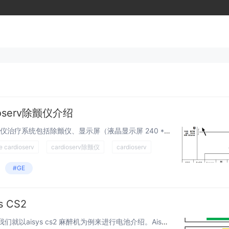
dioserv除颤仪介绍
GE marquette cardioserv除颤仪治疗系统包括除颤仪、显示屏（液晶显示屏 240 * 320 像素）、打印机和电源装置。 这些部件布置在外壳内。 它是一个紧凑的装置，即使没有电池，也可以使用 230V 电源系统来实现。 该...
e cardioserv
cardioserv除颤仪
cardioserv
#GE
 CS2
GE的麻醉机型号比较多，今天我们就以aisys cs2 麻醉机为例来进行电池介绍。Aisys CS2 可扩展、灵活且功能集成，具有最先进的设计、通气、呼吸监测和呼吸系统。 模块托架允许对传统 Datex-Ohmeda 患者监护仪进行物理集成...