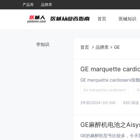
产品库
品牌库
首页
医械知识
学知识
首页
品牌库
GE
GE marquette car
Ge marquette cardioserv
G
2年前
(2024-03-04)
630 阅读
GE麻醉机电池之Aisys