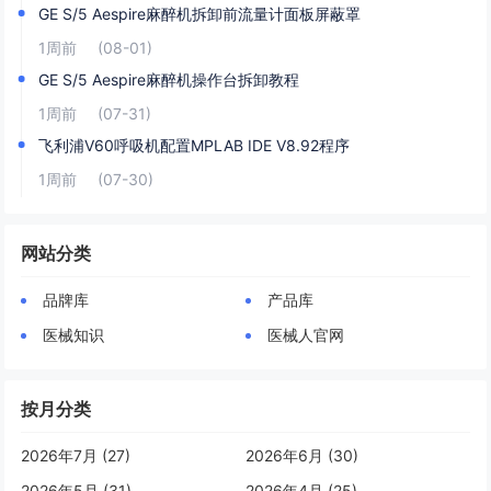
GE S/5 Aespire麻醉机拆卸前流量计面板屏蔽罩
1周前
(08-01)
GE S/5 Aespire麻醉机操作台拆卸教程
1周前
(07-31)
飞利浦V60呼吸机配置MPLAB IDE V8.92程序
1周前
(07-30)
网站分类
品牌库
产品库
医械知识
医械人官网
按月分类
2026年7月 (27)
2026年6月 (30)
2026年5月 (31)
2026年4月 (25)