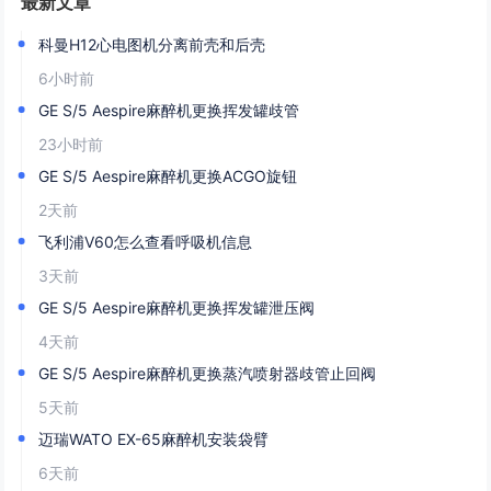
最新文章
科曼H12心电图机分离前壳和后壳
6小时前
GE S/5 Aespire麻醉机更换挥发罐歧管
23小时前
GE S/5 Aespire麻醉机更换ACGO旋钮
2天前
飞利浦V60怎么查看呼吸机信息
3天前
GE S/5 Aespire麻醉机更换挥发罐泄压阀
4天前
​GE S/5 Aespire麻醉机更换蒸汽喷射器歧管止回阀
5天前
迈瑞WATO EX-65麻醉机安装袋臂
6天前