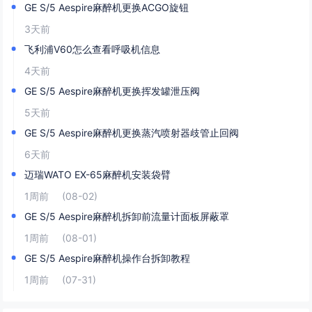
GE S/5 Aespire麻醉机更换ACGO旋钮
3天前
飞利浦V60怎么查看呼吸机信息
4天前
GE S/5 Aespire麻醉机更换挥发罐泄压阀
5天前
​GE S/5 Aespire麻醉机更换蒸汽喷射器歧管止回阀
6天前
迈瑞WATO EX-65麻醉机安装袋臂
1周前
(08-02)
GE S/5 Aespire麻醉机拆卸前流量计面板屏蔽罩
1周前
(08-01)
GE S/5 Aespire麻醉机操作台拆卸教程
1周前
(07-31)