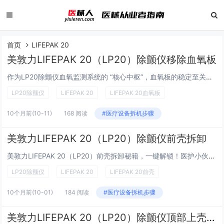
首页
LIFEPAK 20
美敦力LIFEPAK 20（LP20）除颤仪移除血氧板
作为LP20除颤仪血氧监测系统的 “核心中枢”，血氧板的稳定至关重要。当需要对血氧板进行检修或更换时，正确的移除操作是关键前提。很多从业者在这一步常遇到部件卡滞、线路混淆等问题。今天，我们就针对美敦力LIFEPAK 20（LP20）除颤仪血...
LP20除颤仪
LIFEPAK 20
LIFEPAK 20血氧板
10个月前
(10-11)
168 阅读
#医疗设备拆机步骤
美敦力LIFEPAK 20（LP20）除颤仪前壳拆卸
美敦力LIFEPAK 20（LP20）前壳拆卸秘籍，一键解锁！医护小伙伴们，手中的美敦力LIFEPAK 20（LP20）除颤仪要进行内部清洁或部件更换？学会前壳拆卸是第一步！这款除颤仪设计精妙，前壳拆卸并不复杂，只需简单工具与几步操作。接下...
LP20除颤仪
LIFEPAK 20
LIFEPAK 20前壳
10个月前
(10-01)
184 阅读
#医疗设备拆机步骤
美敦力LIFEPAK 20（LP20）除颤仪顶部上壳拆卸