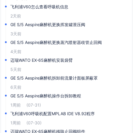
飞利浦V60怎么查看呼吸机信息
2天前
GE S/5 Aespire麻醉机更换挥发罐泄压阀
3天前
​GE S/5 Aespire麻醉机更换蒸汽喷射器歧管止回阀
4天前
迈瑞WATO EX-65麻醉机安装袋臂
5天前
GE S/5 Aespire麻醉机拆卸前流量计面板屏蔽罩
6天前
GE S/5 Aespire麻醉机操作台拆卸教程
1周前
(07-31)
飞利浦V60呼吸机配置MPLAB IDE V8.92程序
1周前
(07-30)
迈瑞WATO EX-65麻醉机移除止回阀组件