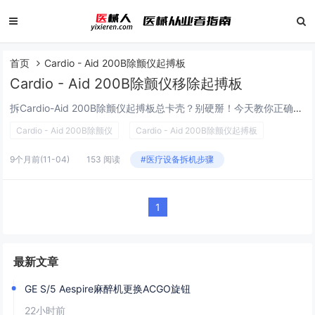
首页
Cardio - Aid 200B除颤仪起搏板
Cardio - Aid 200B除颤仪移除起搏板
拆Cardio-Aid 200B除颤仪起搏板总卡壳？别硬掰！今天教你正确的移除步骤，不仅能避免损坏部件，还能延长起搏板使用寿命，新手也能轻松搞定～Cardio-Aid 200B除颤仪起搏板是其核心功能模块之一，适配医院场景及医疗转运需求，为...
Cardio - Aid 200B除颤仪
Cardio - Aid 200B除颤仪起搏板
9个月前
(11-04)
153 阅读
#医疗设备拆机步骤
1
最新文章
GE S/5 Aespire麻醉机更换ACGO旋钮
22小时前