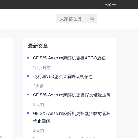
公众号
最新文章
GE S/5 Aespire麻醉机更换ACGO旋钮
15小时前
飞利浦V60怎么查看呼吸机信息
2天前
GE S/5 Aespire麻醉机更换挥发罐泄压阀
3天前
​GE S/5 Aespire麻醉机更换蒸汽喷射器歧
管止回阀
4天前