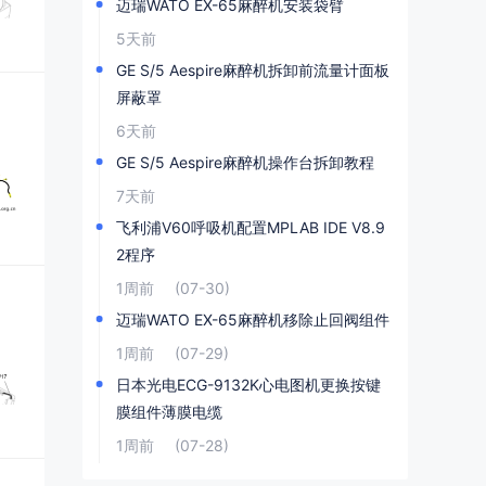
迈瑞WATO EX-65麻醉机安装袋臂
5天前
GE S/5 Aespire麻醉机拆卸前流量计面板
屏蔽罩
6天前
GE S/5 Aespire麻醉机操作台拆卸教程
7天前
飞利浦V60呼吸机配置MPLAB IDE V8.9
2程序
1周前
(07-30)
迈瑞WATO EX-65麻醉机移除止回阀组件
1周前
(07-29)
日本光电ECG-9132K心电图机更换按键
膜组件薄膜电缆
1周前
(07-28)