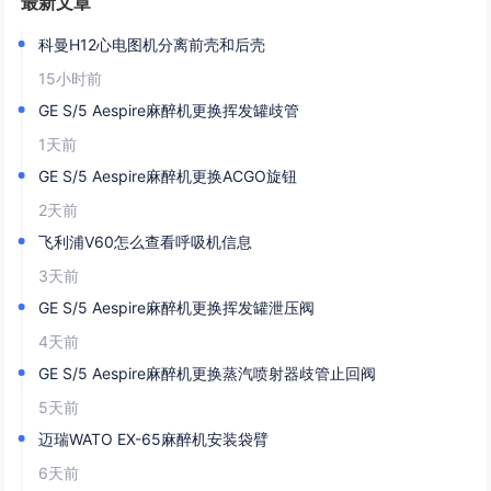
最新文章
科曼H12心电图机分离前壳和后壳
15小时前
GE S/5 Aespire麻醉机更换挥发罐歧管
1天前
GE S/5 Aespire麻醉机更换ACGO旋钮
2天前
飞利浦V60怎么查看呼吸机信息
3天前
GE S/5 Aespire麻醉机更换挥发罐泄压阀
4天前
​GE S/5 Aespire麻醉机更换蒸汽喷射器歧管止回阀
5天前
迈瑞WATO EX-65麻醉机安装袋臂
6天前