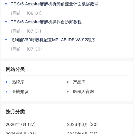
GE S/5 Aespire麻醉机拆卸前流量计面板屏蔽罩
1周前
(08-01)
GE S/5 Aespire麻醉机操作台拆卸教程
1周前
(07-31)
飞利浦V60呼吸机配置MPLAB IDE V8.92程序
1周前
(07-30)
网站分类
品牌库
产品库
医械知识
医械人官网
按月分类
2026年7月 (27)
2026年6月 (30)
2026年5月 (31)
2026年4月 (25)